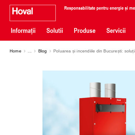
Responsabilitate pentru energie și m
Informații
Solutii
Produse
Servicii
Home
...
Blog
Poluarea și incendiile din București: soluți