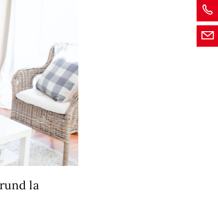
rund la