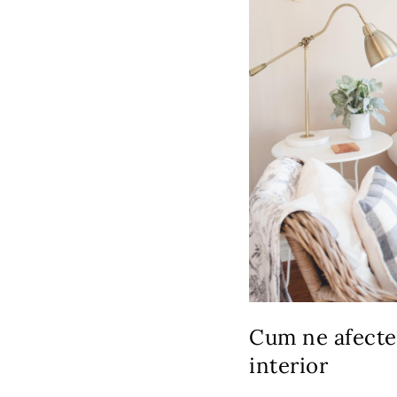
Cum ne afectea
interior