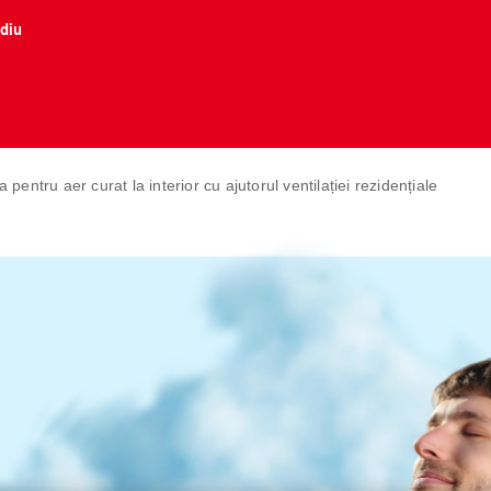
ediu
a pentru aer curat la interior cu ajutorul ventilației rezidențiale