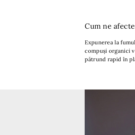
Cum ne afectea
Expunerea la fumul 
compuși organici v
pătrund rapid în pl