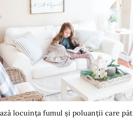
ză locuința fumul și poluanții care păt