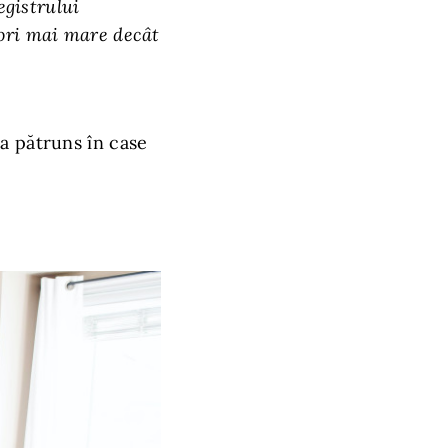
egistrului
 ori mai mare decât
a pătruns în case