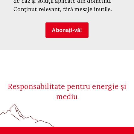
de caz și soluții aplicate din domeniu.
Conținut relevant, fără mesaje inutile.
Abonați-vă!
Responsabilitate pentru energie și
mediu