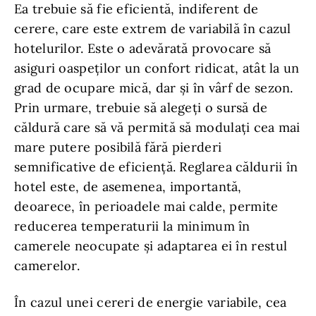
Ea trebuie să fie eficientă, indiferent de
cerere, care este extrem de variabilă în cazul
hotelurilor. Este o adevărată provocare să
asiguri oaspeților un confort ridicat, atât la un
grad de ocupare mică, dar și în vârf de sezon.
Prin urmare, trebuie să alegeți o sursă de
căldură care să vă permită să modulați cea mai
mare putere posibilă fără pierderi
semnificative de eficiență. Reglarea căldurii în
hotel este, de asemenea, importantă,
deoarece, în perioadele mai calde, permite
reducerea temperaturii la minimum în
camerele neocupate și adaptarea ei în restul
camerelor.
În cazul unei cereri de energie variabile, cea