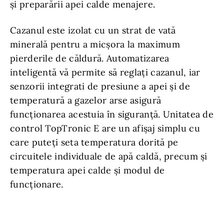
și preparării apei calde menajere.
Cazanul este izolat cu un strat de vată
minerală pentru a micșora la maximum
pierderile de căldură. Automatizarea
inteligentă vă permite să reglați cazanul, iar
senzorii integrati de presiune a apei și de
temperatură a gazelor arse asigură
funcționarea acestuia în siguranță. Unitatea de
control TopTronic E are un afișaj simplu cu
care puteți seta temperatura dorită pe
circuitele individuale de apă caldă, precum și
temperatura apei calde și modul de
funcționare.