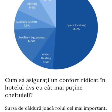
Cum să asigurați un confort ridicat în
hotelul dvs cu cât mai puține
cheltuieli?
Sursa de căldură joacă rolul cel mai important.