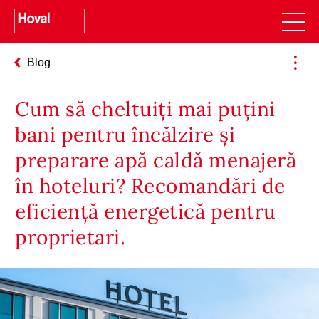
Blog
Cum să cheltuiți mai puțini
bani pentru încălzire și
preparare apă caldă menajeră
în hoteluri? Recomandări de
eficiență energetică pentru
proprietari.