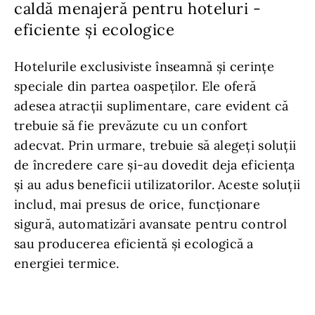
caldă menajeră pentru hoteluri -
eficiente și ecologice
Hotelurile exclusiviste înseamnă și cerințe
speciale din partea oaspeților. Ele oferă
adesea atracții suplimentare, care evident că
trebuie să fie prevăzute cu un confort
adecvat. Prin urmare, trebuie să alegeți soluții
de încredere care și-au dovedit deja eficiența
și au adus beneficii utilizatorilor. Aceste soluții
includ, mai presus de orice, funcționare
sigură, automatizări avansate pentru control
sau producerea eficientă și ecologică a
energiei termice.