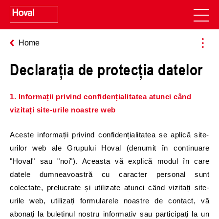
Home
Declarația de protecția datelor
1. Informații privind confidențialitatea atunci când
vizitați site-urile noastre web
Aceste informații privind confidențialitatea se aplică site-
urilor web ale Grupului Hoval (denumit în continuare
"Hoval" sau "noi"). Aceasta vă explică modul în care
datele dumneavoastră cu caracter personal sunt
colectate, prelucrate și utilizate atunci când vizitați site-
urile web, utilizați formularele noastre de contact, vă
abonați la buletinul nostru informativ sau participați la un