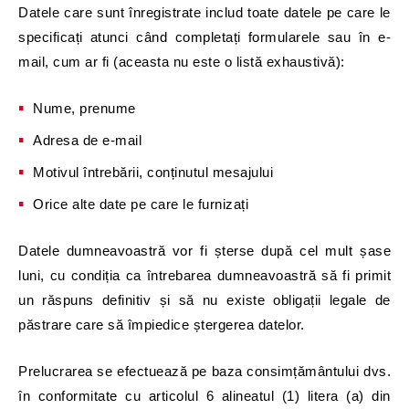
Datele care sunt înregistrate includ toate datele pe care le
specificați atunci când completați formularele sau în e-
mail, cum ar fi (aceasta nu este o listă exhaustivă):
Nume, prenume
Adresa de e-mail
Motivul întrebării, conținutul mesajului
Orice alte date pe care le furnizați
Datele dumneavoastră vor fi șterse după cel mult șase
luni, cu condiția ca întrebarea dumneavoastră să fi primit
un răspuns definitiv și să nu existe obligații legale de
păstrare care să împiedice ștergerea datelor.
Prelucrarea se efectuează pe baza consimțământului dvs.
în conformitate cu articolul 6 alineatul (1) litera (a) din