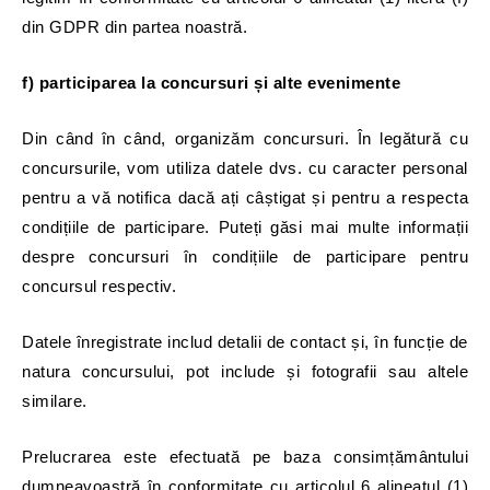
din GDPR din partea noastră.
f) participarea la concursuri și alte evenimente
Din când în când, organizăm concursuri. În legătură cu
concursurile, vom utiliza datele dvs. cu caracter personal
pentru a vă notifica dacă ați câștigat și pentru a respecta
condițiile de participare. Puteți găsi mai multe informații
despre concursuri în condițiile de participare pentru
concursul respectiv.
Datele înregistrate includ detalii de contact și, în funcție de
natura concursului, pot include și fotografii sau altele
similare.
Prelucrarea este efectuată pe baza consimțământului
dumneavoastră în conformitate cu articolul 6 alineatul (1)