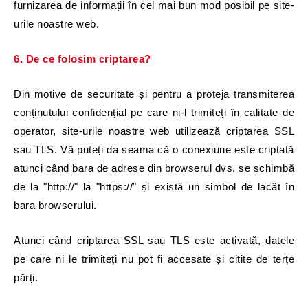
furnizarea de informații în cel mai bun mod posibil pe site-
urile noastre web.
6. De ce folosim criptarea?
Din motive de securitate și pentru a proteja transmiterea
conținutului confidențial pe care ni-l trimiteți în calitate de
operator, site-urile noastre web utilizează criptarea SSL
sau TLS. Vă puteți da seama că o conexiune este criptată
atunci când bara de adrese din browserul dvs. se schimbă
de la "http://" la "https://" și există un simbol de lacăt în
bara browserului.
Atunci când criptarea SSL sau TLS este activată, datele
pe care ni le trimiteți nu pot fi accesate și citite de terțe
părți.