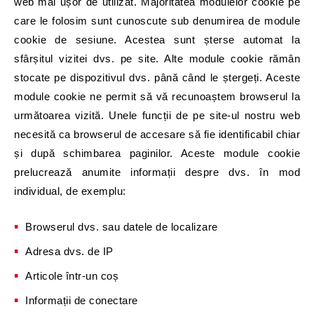
web mai ușor de utilizat. Majoritatea modulelor cookie pe
care le folosim sunt cunoscute sub denumirea de module
cookie de sesiune. Acestea sunt șterse automat la
sfârșitul vizitei dvs. pe site. Alte module cookie rămân
stocate pe dispozitivul dvs. până când le ștergeți. Aceste
module cookie ne permit să vă recunoaștem browserul la
următoarea vizită. Unele funcții de pe site-ul nostru web
necesită ca browserul de accesare să fie identificabil chiar
și după schimbarea paginilor. Aceste module cookie
prelucrează anumite informații despre dvs. în mod
individual, de exemplu:
Browserul dvs. sau datele de localizare
Adresa dvs. de IP
Articole într-un coș
Informații de conectare