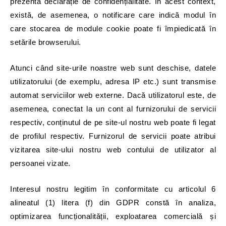
prezenta declarație de confidențialitate. În acest context,
există, de asemenea, o notificare care indică modul în
care stocarea de module cookie poate fi împiedicată în
setările browserului.
Atunci când site-urile noastre web sunt deschise, datele
utilizatorului (de exemplu, adresa IP etc.) sunt transmise
automat serviciilor web externe. Dacă utilizatorul este, de
asemenea, conectat la un cont al furnizorului de servicii
respectiv, conținutul de pe site-ul nostru web poate fi legat
de profilul respectiv. Furnizorul de servicii poate atribui
vizitarea site-ului nostru web contului de utilizator al
persoanei vizate.
Interesul nostru legitim în conformitate cu articolul 6
alineatul (1) litera (f) din GDPR constă în analiza,
optimizarea funcționalității, exploatarea comercială și