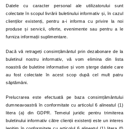
Datele cu caracter personal ale utilizatorului sunt
colectate în scopul livrării buletinului informativ și, în cazul
clienților existenți, pentru a-i informa cu privire la noi
produse și servicii, oferte, evenimente sau pentru a le
furniza informații suplimentare.
Dacă vă retrageți consimțământul prin dezabonare de la
buletinul nostru informativ, vă vom elimina din lista
noastră de buletine informative și vom șterge datele care
au fost colectate în acest scop după cel mult patru
săptămâni.
Prelucrarea este efectuată pe baza consimțământului
dumneavoastră în conformitate cu articolul 6 alineatul (1)
litera (a) din GDPR. Temeiul juridic pentru trimiterea
buletinului informativ către clienții existenți este un interes
legitim în conformitate cu articolul 6 alineatul (1) litera (f)