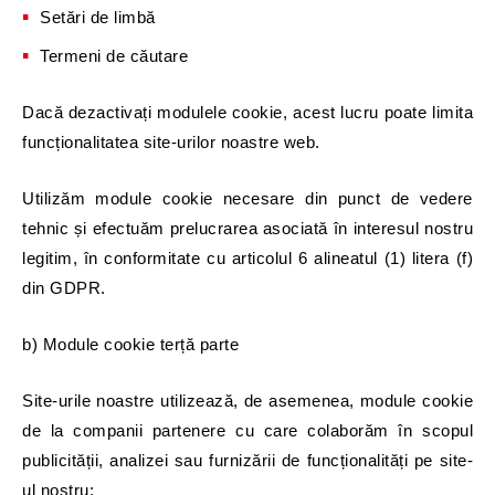
Setări de limbă
Termeni de căutare
Dacă dezactivați modulele cookie, acest lucru poate limita
funcționalitatea site-urilor noastre web.
Utilizăm module cookie necesare din punct de vedere
tehnic și efectuăm prelucrarea asociată în interesul nostru
legitim, în conformitate cu articolul 6 alineatul (1) litera (f)
din GDPR.
b) Module cookie terță parte
Site-urile noastre utilizează, de asemenea, module cookie
de la companii partenere cu care colaborăm în scopul
publicității, analizei sau furnizării de funcționalități pe site-
ul nostru: