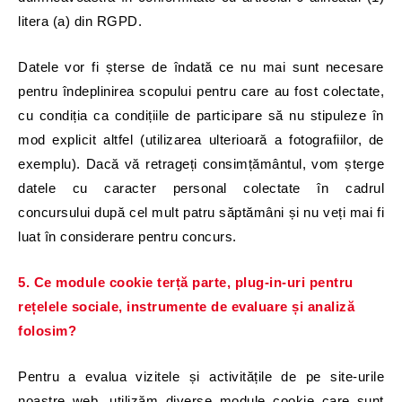
litera (a) din RGPD.
Datele vor fi șterse de îndată ce nu mai sunt necesare
pentru îndeplinirea scopului pentru care au fost colectate,
cu condiția ca condițiile de participare să nu stipuleze în
mod explicit altfel (utilizarea ulterioară a fotografiilor, de
exemplu). Dacă vă retrageți consimțământul, vom șterge
datele cu caracter personal colectate în cadrul
concursului după cel mult patru săptămâni și nu veți mai fi
luat în considerare pentru concurs.
5. Ce module cookie terță parte, plug-in-uri pentru
rețelele sociale, instrumente de evaluare și analiză
folosim?
Pentru a evalua vizitele și activitățile de pe site-urile
noastre web, utilizăm diverse module cookie care sunt