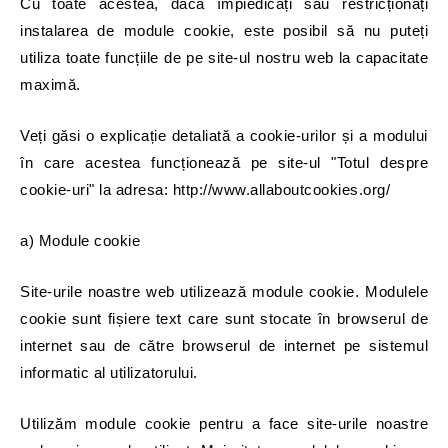
Cu toate acestea, dacă împiedicați sau restricționați
instalarea de module cookie, este posibil să nu puteți
utiliza toate funcțiile de pe site-ul nostru web la capacitate
maximă.
Veți găsi o explicație detaliată a cookie-urilor și a modului
în care acestea funcționează pe site-ul "Totul despre
cookie-uri" la adresa: http://www.allaboutcookies.org/
a) Module cookie
Site-urile noastre web utilizează module cookie. Modulele
cookie sunt fișiere text care sunt stocate în browserul de
internet sau de către browserul de internet pe sistemul
informatic al utilizatorului.
Utilizăm module cookie pentru a face site-urile noastre