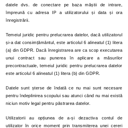
datele dvs. de conectare pe baza măștii de intrare,
împreună cu adresa IP a utilizatorului și data și ora
înregistrării.
Temeiul juridic pentru prelucrarea datelor, dacă utilizatorul
și-a dat consimțământul, este articolul 6 alineatul (1) litera
(a) din GDPR. Dacă înregistrarea are ca scop executarea
unui contract sau punerea în aplicare a măsurilor
precontractuale, temeiul juridic pentru prelucrarea datelor
este articolul 6 alineatul (1) litera (b) din GDPR.
Datele sunt șterse de îndată ce nu mai sunt necesare
pentru îndeplinirea scopului sau atunci când nu mai există
niciun motiv legal pentru păstrarea datelor.
Utilizatorii au opțiunea de a-și dezactiva contul de
utilizator în orice moment prin transmiterea unei cereri