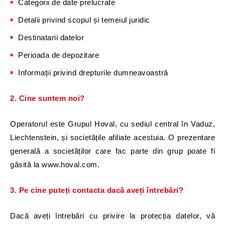
Categorii de date prelucrate
Detalii privind scopul și temeiul juridic
Destinatarii datelor
Perioada de depozitare
Informații privind drepturile dumneavoastră
2. Cine suntem noi?
Operatorul este Grupul Hoval, cu sediul central în Vaduz,
Liechtenstein, și societățile afiliate acestuia. O prezentare
generală a societăților care fac parte din grup poate fi
găsită la www.hoval.com.
3. Pe cine puteți contacta dacă aveți întrebări?
Dacă aveți întrebări cu privire la protecția datelor, vă