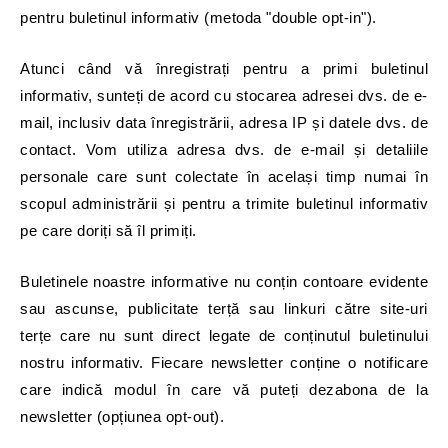
pentru buletinul informativ (metoda "double opt-in").
Atunci când vă înregistrați pentru a primi buletinul
informativ, sunteți de acord cu stocarea adresei dvs. de e-
mail, inclusiv data înregistrării, adresa IP și datele dvs. de
contact. Vom utiliza adresa dvs. de e-mail și detaliile
personale care sunt colectate în același timp numai în
scopul administrării și pentru a trimite buletinul informativ
pe care doriți să îl primiți.
Buletinele noastre informative nu conțin contoare evidente
sau ascunse, publicitate terță sau linkuri către site-uri
terțe care nu sunt direct legate de conținutul buletinului
nostru informativ. Fiecare newsletter conține o notificare
care indică modul în care vă puteți dezabona de la
newsletter (opțiunea opt-out).