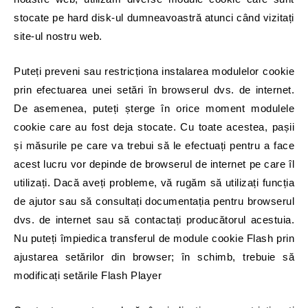
stocate pe hard disk-ul dumneavoastră atunci când vizitați
site-ul nostru web.
Puteți preveni sau restricționa instalarea modulelor cookie
prin efectuarea unei setări în browserul dvs. de internet.
De asemenea, puteți șterge în orice moment modulele
cookie care au fost deja stocate. Cu toate acestea, pașii
și măsurile pe care va trebui să le efectuați pentru a face
acest lucru vor depinde de browserul de internet pe care îl
utilizați. Dacă aveți probleme, vă rugăm să utilizați funcția
de ajutor sau să consultați documentația pentru browserul
dvs. de internet sau să contactați producătorul acestuia.
Nu puteți împiedica transferul de module cookie Flash prin
ajustarea setărilor din browser; în schimb, trebuie să
modificați setările Flash Player