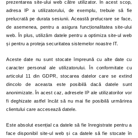
prezentarea site-ului web către utilizator. În acest scop,
adresa IP a utilizatorului, de exemplu, trebuie să fie
prelucrată pe durata sesiunii. Această prelucrare se face,
de asemenea, pentru a asigura funcționalitatea site-ului
web. În plus, utilizăm datele pentru a optimiza site-ul web
și pentru a proteja securitatea sistemelor noastre IT.
Aceste date nu sunt stocate împreună cu alte date cu
caracter personal ale utilizatorului. În conformitate cu
articolul 11 din GDPR, stocarea datelor care se extind
dincolo de aceasta este posibilă dacă datele sunt
anonimizate. În acest caz, adresele IP ale utilizatorilor vor
fi deghizate astfel încât să nu mai fie posibilă urmărirea
clientului care accesează datele.
Este absolut esențial ca datele să fie înregistrate pentru a
face disponibil site-ul web și ca datele să fie stocate în