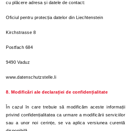
cu plăcere adresa și datele de contact:
Oficiul pentru protecția datelor din Liechtenstein
Kirchstrasse 8
Postfach 684
9490 Vaduz
www.datenschutzstelle.li
8. Modificări ale declarației de confidențialitate
În cazul în care trebuie să modificăm
aceste informații
privind confidențialitatea ca urmare a modificării serviciilor
sau a unor noi cerințe, se va aplica versiunea curentă
disponibilă.