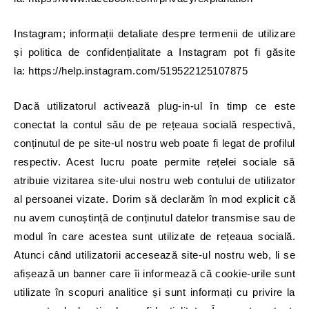
Instagram; informații detaliate despre termenii de utilizare
și politica de confidențialitate a Instagram pot fi găsite
la: https://help.instagram.com/519522125107875
Dacă utilizatorul activează plug-in-ul în timp ce este
conectat la contul său de pe rețeaua socială respectivă,
conținutul de pe site-ul nostru web poate fi legat de profilul
respectiv. Acest lucru poate permite rețelei sociale să
atribuie vizitarea site-ului nostru web contului de utilizator
al persoanei vizate. Dorim să declarăm în mod explicit că
nu avem cunoștință de conținutul datelor transmise sau de
modul în care acestea sunt utilizate de rețeaua socială.
Atunci când utilizatorii accesează site-ul nostru web, li se
afișează un banner care îi informează că cookie-urile sunt
utilizate în scopuri analitice și sunt informați cu privire la