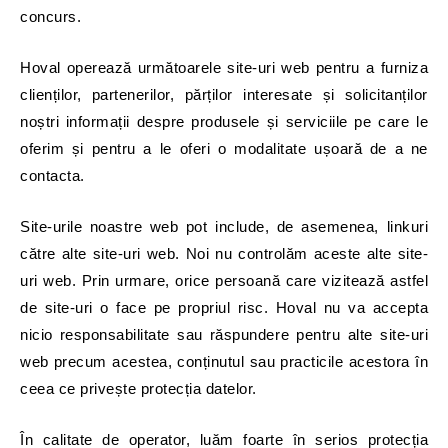
concurs.
Hoval operează următoarele site-uri web pentru a furniza
clienților, partenerilor, părților interesate și solicitanților
noștri informații despre produsele și serviciile pe care le
oferim și pentru a le oferi o modalitate ușoară de a ne
contacta.
Site-urile noastre web pot include, de asemenea, linkuri
către alte site-uri web. Noi nu controlăm aceste alte site-
uri web. Prin urmare, orice persoană care vizitează astfel
de site-uri o face pe propriul risc. Hoval nu va accepta
nicio responsabilitate sau răspundere pentru alte site-uri
web precum acestea, conținutul sau practicile acestora în
ceea ce privește protecția datelor.
În calitate de operator, luăm foarte în serios protecția