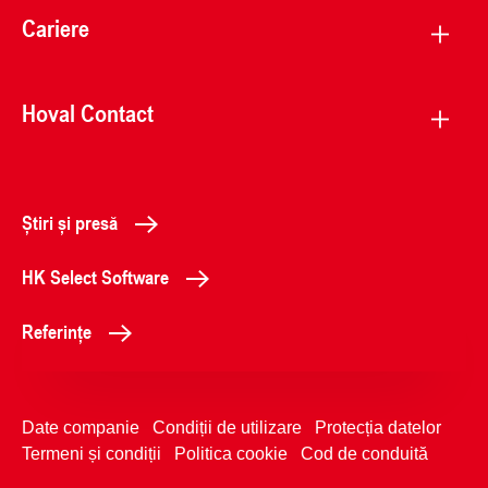
Cariere
Hoval Contact
Știri și presă
HK Select Software
Referințe
Date companie
Condiții de utilizare
Protecția datelor
Termeni și condiții
Politica cookie
Cod de conduită
0214103000
Contactați-ne