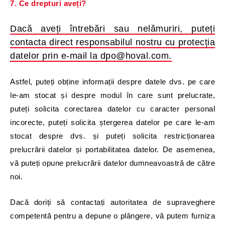
7. Ce drepturi aveți?
Dacă aveți întrebări sau nelămuriri, puteți
contacta direct responsabilul nostru cu protecția
datelor prin e-mail la dpo@hoval.com.
Astfel, puteți obține informații despre datele dvs. pe care
le-am stocat și despre modul în care sunt prelucrate,
puteți solicita corectarea datelor cu caracter personal
incorecte, puteți solicita ștergerea datelor pe care le-am
stocat despre dvs. și puteți solicita restricționarea
prelucrării datelor și portabilitatea datelor. De asemenea,
vă puteți opune prelucrării datelor dumneavoastră de către
noi.
Dacă doriți să contactați autoritatea de supraveghere
competentă pentru a depune o plângere, vă putem furniza