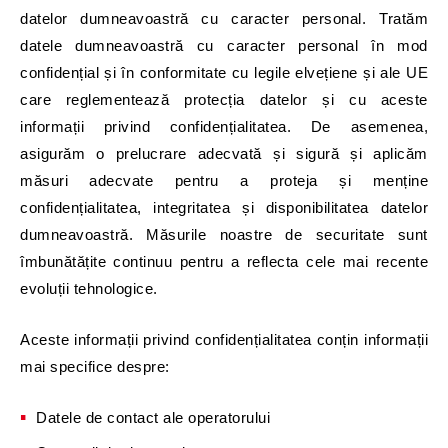
datelor dumneavoastră cu caracter personal. Tratăm
datele dumneavoastră cu caracter personal în mod
confidențial și în conformitate cu legile elvețiene și ale UE
care reglementează protecția datelor și cu aceste
informații privind confidențialitatea. De asemenea,
asigurăm o prelucrare adecvată și sigură și aplicăm
măsuri adecvate pentru a proteja și menține
confidențialitatea, integritatea și disponibilitatea datelor
dumneavoastră. Măsurile noastre de securitate sunt
îmbunătățite continuu pentru a reflecta cele mai recente
evoluții tehnologice.
Aceste informații privind confidențialitatea conțin informații
mai specifice despre:
Datele de contact ale operatorului