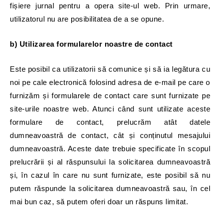
fișiere jurnal pentru a opera site-ul web. Prin urmare,
utilizatorul nu are posibilitatea de a se opune.
b) Utilizarea formularelor noastre de contact
Este posibil ca utilizatorii să comunice și să ia legătura cu
noi pe cale electronică folosind adresa de e-mail pe care o
furnizăm și formularele de contact care sunt furnizate pe
site-urile noastre web. Atunci când sunt utilizate aceste
formulare de contact, prelucrăm atât datele
dumneavoastră de contact, cât și conținutul mesajului
dumneavoastră. Aceste date trebuie specificate în scopul
prelucrării și al răspunsului la solicitarea dumneavoastră
și, în cazul în care nu sunt furnizate, este posibil să nu
putem răspunde la solicitarea dumneavoastră sau, în cel
mai bun caz, să putem oferi doar un răspuns limitat.