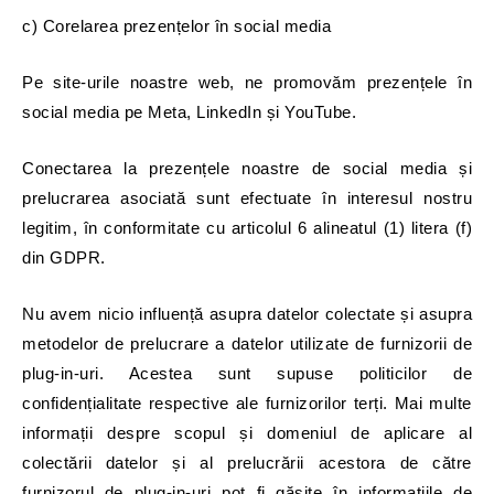
c) Corelarea prezențelor în social media
Pe site-urile noastre web, ne promovăm prezențele în
social media pe Meta, LinkedIn și YouTube.
Conectarea la prezențele noastre de social media și
prelucrarea asociată sunt efectuate în interesul nostru
legitim, în conformitate cu articolul 6 alineatul (1) litera (f)
din GDPR.
Nu avem nicio influență asupra datelor colectate și asupra
metodelor de prelucrare a datelor utilizate de furnizorii de
plug-in-uri. Acestea sunt supuse politicilor de
confidențialitate respective ale furnizorilor terți. Mai multe
informații despre scopul și domeniul de aplicare al
colectării datelor și al prelucrării acestora de către
furnizorul de plug-in-uri pot fi găsite în informațiile de