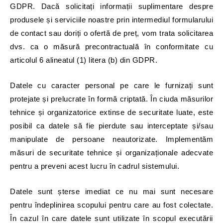
GDPR. Dacă solicitați informații suplimentare despre
produsele și serviciile noastre prin intermediul formularului
de contact sau doriți o ofertă de preț, vom trata solicitarea
dvs. ca o măsură precontractuală în conformitate cu
articolul 6 alineatul (1) litera (b) din GDPR.
Datele cu caracter personal pe care le furnizați sunt
protejate și prelucrate în formă criptată. În ciuda măsurilor
tehnice și organizatorice extinse de securitate luate, este
posibil ca datele să fie pierdute sau interceptate și/sau
manipulate de persoane neautorizate. Implementăm
măsuri de securitate tehnice și organizaționale adecvate
pentru a preveni acest lucru în cadrul sistemului.
Datele sunt șterse imediat ce nu mai sunt necesare
pentru îndeplinirea scopului pentru care au fost colectate.
În cazul în care datele sunt utilizate în scopul executării