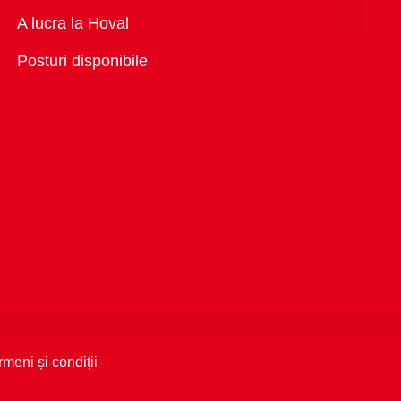
Vedere
A lucra la Hoval
generală
Posturi disponibile
rmeni și condiții