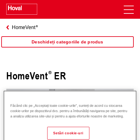
HomeVent
Deschideți categoriile de produs
HomeVent
ER
Făcând clic pe „Acceptați toate cookie-urile”, sunteți de acord cu stocarea
cookie-urilor pe dispozitivul dvs. pentru a îmbunătăți navigarea pe site, pentru
a analiza utilizarea site-ului și pentru a ajuta eforturile noastre de marketing.
Setări cookie-uri