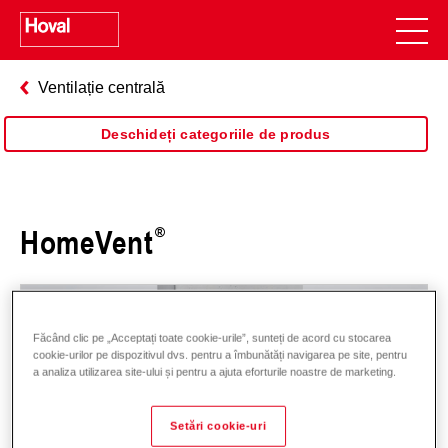
Ventilație centrală
Deschideți categoriile de produs
HomeVent
Făcând clic pe „Acceptați toate cookie-urile”, sunteți de acord cu stocarea
cookie-urilor pe dispozitivul dvs. pentru a îmbunătăți navigarea pe site, pentru
a analiza utilizarea site-ului și pentru a ajuta eforturile noastre de marketing.
Setări cookie-uri