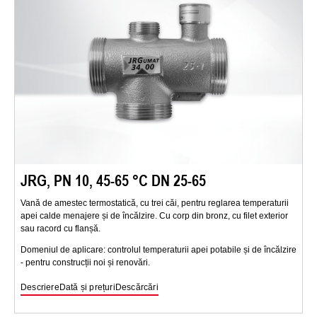
JRG, PN 10, 45-65 °C DN 25-65
Vană de amestec termostatică, cu trei căi, pentru reglarea temperaturii
apei calde menajere și de încălzire. Cu corp din bronz, cu filet exterior
sau racord cu flanșă.
Domeniul de aplicare: controlul temperaturii apei potabile și de încălzire
- pentru construcții noi și renovări.
Descriere
Dată și prețuri
Descărcări