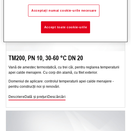
Acceptați numai cookie-urile necesare
Accept toate cookie-urile
TM200, PN 10, 30-60 °C DN 20
Vană de amestec termostatică, cu trei căi, pentru reglarea temperaturii
apei calde menajere. Cu corp din alamă, cu filet exterior.
Domeniul de aplicare: controlul temperaturii apei calde menajere -
pentru construcții noi și renovări.
Descriere
Dată și prețuri
Descărcări