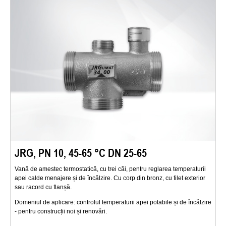
JRG, PN 10, 45-65 °C DN 25-65
Vană de amestec termostatică, cu trei căi, pentru reglarea temperaturii
apei calde menajere și de încălzire. Cu corp din bronz, cu filet exterior
sau racord cu flanșă.
Domeniul de aplicare: controlul temperaturii apei potabile și de încălzire
- pentru construcții noi și renovări.