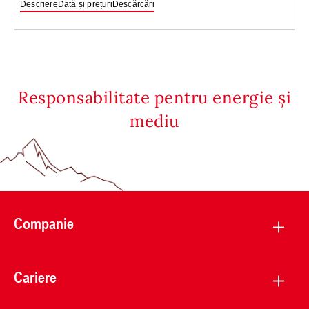
Descriere
Dată și prețuri
Descărcări
Responsabilitate pentru energie și
mediu
Companie
Cariere