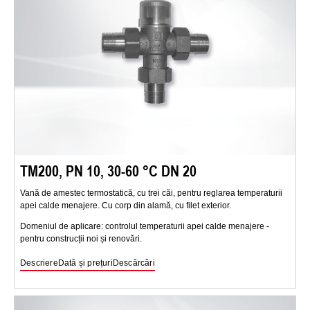
TM200, PN 10, 30-60 °C DN 20
Vană de amestec termostatică, cu trei căi, pentru reglarea temperaturii
apei calde menajere. Cu corp din alamă, cu filet exterior.
Domeniul de aplicare: controlul temperaturii apei calde menajere -
pentru construcții noi și renovări.
Descriere
Dată și prețuri
Descărcări