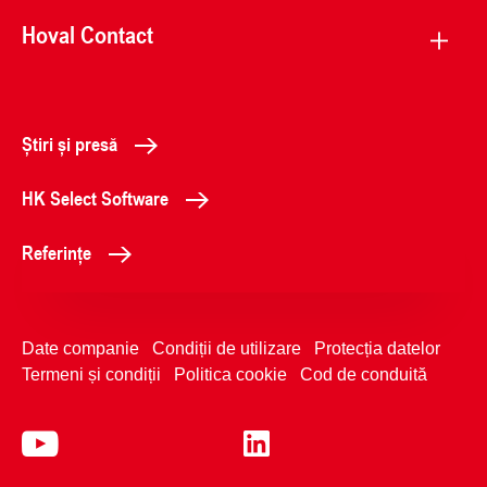
Hoval Contact
Știri și presă
HK Select Software
Referințe
Date companie
Condiții de utilizare
Protecția datelor
Termeni și condiții
Politica cookie
Cod de conduită
0214103000
Contactați-ne