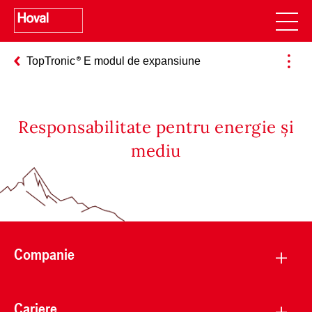
TopTronic
E modul de expansiune
Responsabilitate pentru energie și
mediu
Companie
Cariere