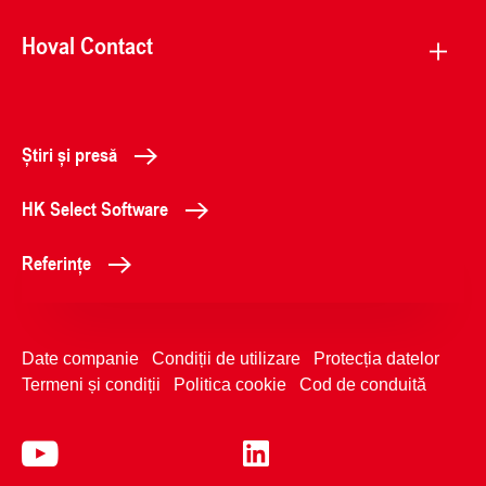
Hoval Contact
Știri și presă
HK Select Software
Referințe
Date companie
Condiții de utilizare
Protecția datelor
Termeni și condiții
Politica cookie
Cod de conduită
0214103000
Contactați-ne