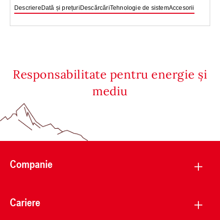
Descriere
Dată și prețuri
Descărcări
Tehnologie de sistem
Accesorii
Responsabilitate pentru energie și
mediu
Companie
Cariere