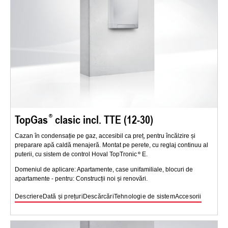
TopGas
clasic incl. TTE (12-30)
Cazan în condensație pe gaz, accesibil ca preț, pentru încălzire și
preparare apă caldă menajeră. Montat pe perete, cu reglaj continuu al
puterii, cu sistem de control Hoval TopTronic
E.
Domeniul de aplicare: Apartamente, case unifamiliale, blocuri de
apartamente - pentru: Construcții noi și renovări.
Descriere
Dată și prețuri
Descărcări
Tehnologie de sistem
Accesorii