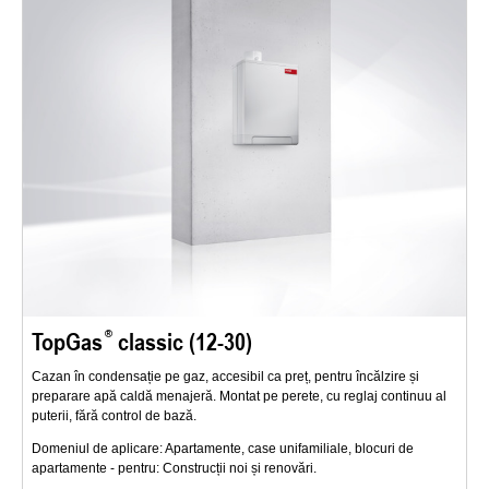
TopGas
classic (12-30)
Cazan în condensație pe gaz, accesibil ca preț, pentru încălzire și
preparare apă caldă menajeră. Montat pe perete, cu reglaj continuu al
puterii, fără control de bază.
Domeniul de aplicare: Apartamente, case unifamiliale, blocuri de
apartamente - pentru: Construcții noi și renovări.