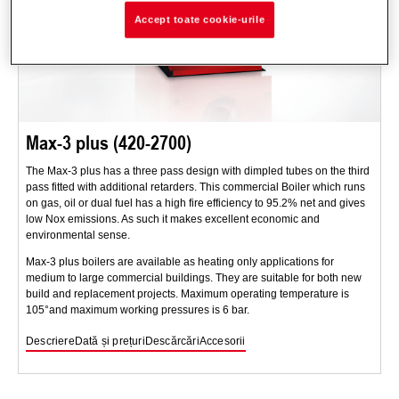
Accept toate cookie-urile
Max-3 plus (420-2700)
The Max-3 plus has a three pass design with dimpled tubes on the third
pass fitted with additional retarders. This commercial Boiler which runs
on gas, oil or dual fuel has a high fire efficiency to 95.2% net and gives
low Nox emissions. As such it makes excellent economic and
environmental sense.
Max-3 plus boilers are available as heating only applications for
medium to large commercial buildings. They are suitable for both new
build and replacement projects. Maximum operating temperature is
105°and maximum working pressures is 6 bar.
Descriere
Dată și prețuri
Descărcări
Accesorii