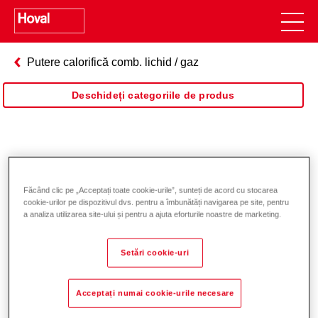
Putere calorifică comb. lichid / gaz
Deschideți categoriile de produs
Max-3 plus
Făcând clic pe „Acceptați toate cookie-urile”, sunteți de acord cu stocarea
cookie-urilor pe dispozitivul dvs. pentru a îmbunătăți navigarea pe site, pentru
a analiza utilizarea site-ului și pentru a ajuta eforturile noastre de marketing.
Setări cookie-uri
Acceptați numai cookie-urile necesare