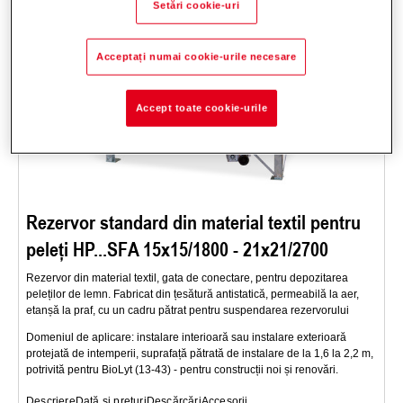
Setări cookie-uri
Acceptați numai cookie-urile necesare
Accept toate cookie-urile
Rezervor standard din material textil pentru
peleți HP...SFA 15x15/1800 - 21x21/2700
Rezervor din material textil, gata de conectare, pentru depozitarea
peleților de lemn. Fabricat din țesătură antistatică, permeabilă la aer,
etanșă la praf, cu un cadru pătrat pentru suspendarea rezervorului
Domeniul de aplicare: instalare interioară sau instalare exterioară
protejată de intemperii, suprafață pătrată de instalare de la 1,6 la 2,2 m,
potrivită pentru BioLyt (13-43) - pentru construcții noi și renovări.
Descriere
Dată și prețuri
Descărcări
Accesorii