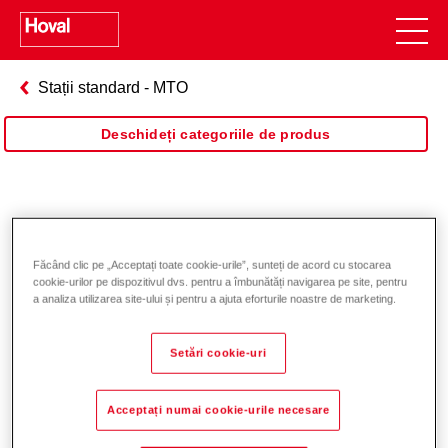
Stații standard - MTO
Deschideți categoriile de produs
Făcând clic pe „Acceptați toate cookie-urile”, sunteți de acord cu stocarea
cookie-urilor pe dispozitivul dvs. pentru a îmbunătăți navigarea pe site, pentru
a analiza utilizarea site-ului și pentru a ajuta eforturile noastre de marketing.
Setări cookie-uri
Acceptați numai cookie-urile necesare