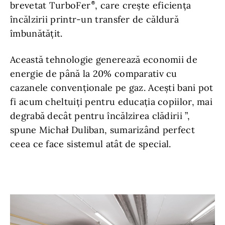
brevetat TurboFer
, care crește eficiența
încălzirii printr-un transfer de căldură
îmbunătățit.
Această tehnologie generează economii de
energie de până la 20% comparativ cu
cazanele convenționale pe gaz. Acești bani pot
fi acum cheltuiți pentru educația copiilor, mai
degrabă decât pentru încălzirea clădirii ”,
spune Michał Duliban, sumarizând perfect
ceea ce face sistemul atât de special.