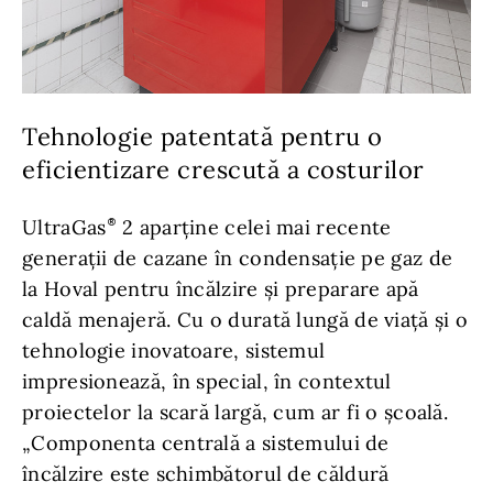
Tehnologie patentată pentru o
eficientizare crescută a costurilor
UltraGas
2 aparține celei mai recente
generații de cazane în condensație pe gaz de
la Hoval pentru încălzire și preparare apă
caldă menajeră. Cu o durată lungă de viață și o
tehnologie inovatoare, sistemul
impresionează, în special, în contextul
proiectelor la scară largă, cum ar fi o școală.
„Componenta centrală a sistemului de
încălzire este schimbătorul de căldură