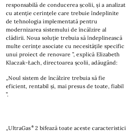
responsabilă de conducerea școlii, și a analizat
cu atenție cerințele care trebuie îndeplinite
de tehnologia implementată pentru
modernizarea sistemului de încălzire al
clădirii. Noua soluție trebuia să îndeplinească
multe cerințe asociate cu necesitățile specific
unui proiect de renovare ”, explică Elizabeth
Klaczak-Łach, directoarea școlii, adăugând:
„Noul sistem de încălzire trebuia să fie
eficient, rentabil și, mai presus de toate, fiabil
”.
„UltraGas
2 bifează toate aceste caracteristici