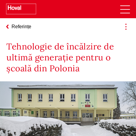
Referințe
Tehnologie de încălzire de
ultimă generație pentru o
școală din Polonia