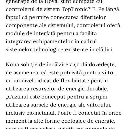
generație de la Hoval sunt echipate cu
controlerul de sistem TopTronic
E. Pe lângă
faptul că permite conectarea diferitelor
componente ale sistemului, controlerul oferă
module de interfață pentru a facilita
integrarea echipamentelor în cadrul
sistemelor tehnologice existente în clădiri.
Noua soluție de încălzire a școlii dovedește,
de asemenea, că este potrivită pentru viitor,
cu un nivel ridicat de flexibilitate pentru
utilizarea resurselor de energie durabile.
„Cazanul este conceput pentru a sprijini
utilizarea sursele de energie ale viitorului,
inclusiv biometanul. Poate fi conectat în orice
moment la alte forme ecologice de energie,
cum ar fi cea solară, peleții sau pompele de