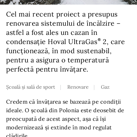
Cel mai recent proiect a presupus
renovarea sistemului de încălzire –
astfel a fost ales un cazan în
condensație Hoval UltraGas
2, care
funcționează, în mod sustenabil,
pentru a asigura o temperatură
perfectă pentru învățare.
Școală și sală de sport
Renovare
Gaz
Credem că învățarea se bazează pe condiții
ideale. O școală din Polonia este deosebit de
preocupată de acest aspect, așa că își
modernizează și extinde în mod regulat
clădirile.