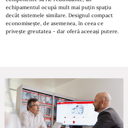
echipamentul ocupă mult mai puțin spațiu
decât sistemele similare. Designul compact
economisește, de asemenea, în ceea ce
privește greutatea - dar oferă aceeași putere.