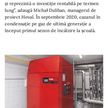
și reprezintă o investiție rentabilă pe termen
lung”, adaugă Michał Duliban, managerul de
proiect Hoval. În septembrie 2020, cazanul în
condensație pe gaz de ultimă generație a
început primul sezon de încălzire la școală.