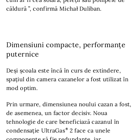
căldură ”, confirmă Michał Duliban.
Dimensiuni compacte, performanțe
puternice
Deși școala este încă în curs de extindere,
spațiul din camera cazanelor a fost utilizat în
mod optim.
Prin urmare, dimensiunea noului cazan a fost,
de asemenea, un factor decisiv. Noua
tehnologie de care beneficiază cazanul în
condensație UltraGas
2 face ca unele
componente să fie redundante, iar