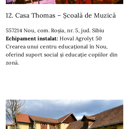
12. Casa Thomas – Școală de Muzică
557214 Nou, com. Roșia, nr. 5, jud. Sibiu
Echipament instalat:
Hoval Agrolyt 50
Crearea unui centru educațional în Nou,
oferind suport social și educație copiilor din
zonă.