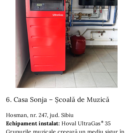
6. Casa Sonja – Școală de Muzică
Hosman, nr. 247, jud. Sibiu
Echipament instalat:
Hoval UltraGas
35
Grupurile muzicale creează un mediu sigur în