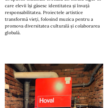
care elevii își găsesc identitatea și învață
responsabilitatea. Proiectele artistice
transformă vieți, folosind muzica pentru a
promova diversitatea culturală și colaborarea
globală.