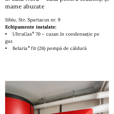
mame abuzate
Sibiu, Str. Spartacus nr. 9
Echipamente instalate:
• UltraGas
70 – cazan în condensație pe
gaz
• Belaria
fit (26) pompă de căldură