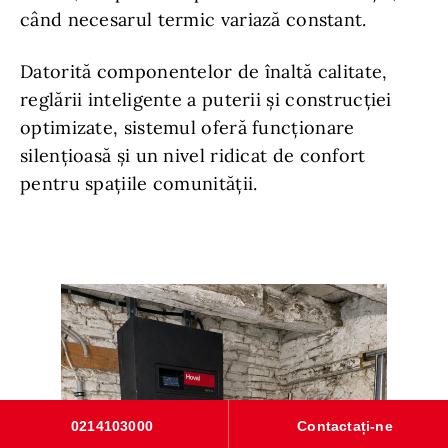
când necesarul termic variază constant.
Datorită componentelor de înaltă calitate,
reglării inteligente a puterii și construcției
optimizate, sistemul oferă funcționare
silențioasă și un nivel ridicat de confort
pentru spațiile comunității.
0214103000
Contactați-ne