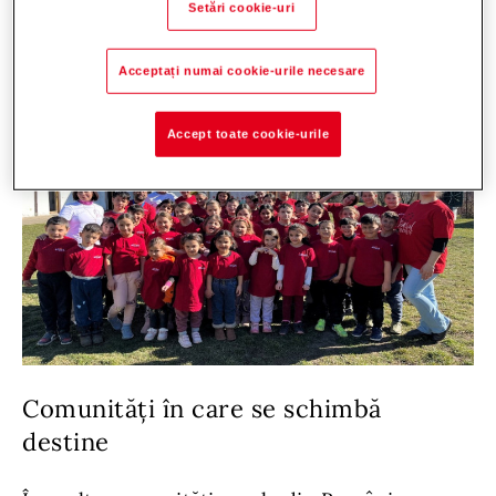
Setări cookie-uri
Acceptați numai cookie-urile necesare
Accept toate cookie-urile
Comunități în care se schimbă
destine