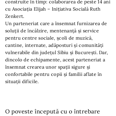
construite în timp: colaborarea de peste 14 ani
cu Asociația Elijah – Inițiativa Socială Ruth
Zenkert.
Un parteneriat care a însemnat furnizarea de
soluții de încălzire, mentenanță și service
pentru centre sociale, școli de muzică,
cantine, internate, adăposturi și comunități
vulnerabile din județul Sibiu și București. Dar,
dincolo de echipamente, acest parteneriat a
însemnat crearea unor spații sigure și
confortabile pentru copii și familii aflate în
situații dificile.
O poveste începută cu o întrebare