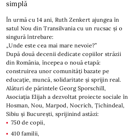
simplă
În urmă cu 14 ani, Ruth Zenkert ajungea în
satul Nou din Transilvania cu un rucsac și o
singură întrebare:
„Unde este cea mai mare nevoie?”
După două decenii dedicate copiilor străzii
din România, începea o nouă etapă:
construirea unor comunități bazate pe
educație, muncă, solidaritate și sprijin real.
Alături de părintele Georg Sporschill,
Asociația Elijah a dezvoltat proiecte sociale în
Hosman, Nou, Marpod, Nocrich, Țichindeal,
Sibiu și București, sprijinind astăzi:
750 de copii,
410 familii,