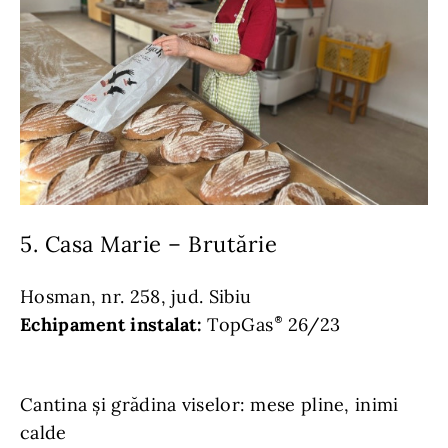
5. Casa Marie – Brutărie
Hosman, nr. 258, jud. Sibiu
Echipament instalat:
TopGas
26/23
Cantina și grădina viselor: mese pline, inimi
calde