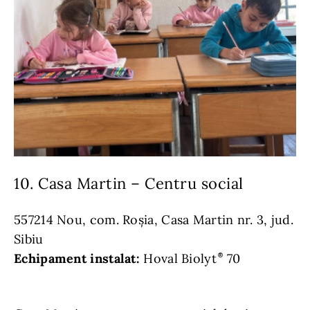
10. Casa Martin – Centru social
557214 Nou, com. Roșia, Casa Martin nr. 3, jud.
Sibiu
Echipament instalat:
Hoval Biolyt
70