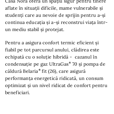
Casa Nora oferă un spațiu sigur pentru tinere
aflate în situații dificile, mame vulnerabile și
studenți care au nevoie de sprijin pentru a-și
continua educația și a-și reconstrui viața într-
un mediu stabil și protejat.
Pentru a asigura confort termic eficient și
fiabil pe tot parcursul anului, clădirea este
echipată cu o soluție hibridă - cazanul în
condensație pe gaz UltraGas
70 și pompa de
căldură Belaria
fit (26), care asigură
performanța energetică ridicată, un consum
optimizat și un nivel ridicat de confort pentru
beneficiari.