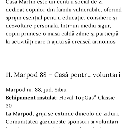
Casa Martin este un centru social de zi
dedicat copiilor din familii vulnerabile, oferind
sprijin esențial pentru educație, consiliere și
dezvoltare personală. Într-un mediu sigur,
copiii primesc o masă caldă zilnic și participă
la activități care îi ajută să crească armonios
11. Marpod 88 – Casă pentru voluntari
Marpod nr. 88, jud. Sibiu
Echipament instalat:
Hoval TopGas
Classic
30
La Marpod, grija se extinde dincolo de ziduri.
Comunitatea găzduiește sponsori și voluntari