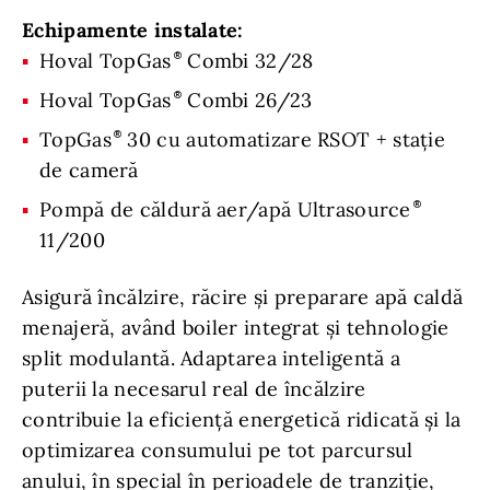
Echipamente instalate:
Hoval TopGas
Combi 32/28
Hoval TopGas
Combi 26/23
TopGas
30 cu automatizare RSOT + stație
de cameră
Pompă de căldură aer/apă Ultrasource
11/200
Asigură încălzire, răcire și preparare apă caldă
menajeră, având boiler integrat și tehnologie
split modulantă. Adaptarea inteligentă a
puterii la necesarul real de încălzire
contribuie la eficiență energetică ridicată și la
optimizarea consumului pe tot parcursul
anului, în special în perioadele de tranziție,