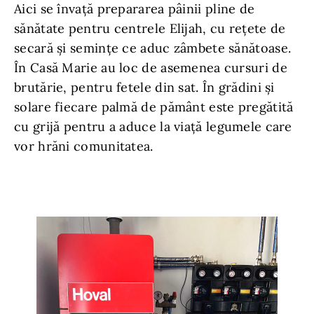
Aici se învață prepararea pâinii pline de
sănătate pentru centrele Elijah, cu rețete de
secară și semințe ce aduc zâmbete sănătoase.
În Casă Marie au loc de asemenea cursuri de
brutărie, pentru fetele din sat. În grădini și
solare fiecare palmă de pământ este pregătită
cu grijă pentru a aduce la viață legumele care
vor hrăni comunitatea.