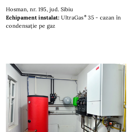
Hosman, nr. 195, jud. Sibiu
Echipament instalat:
UltraGas
35 - cazan în
condensație pe gaz