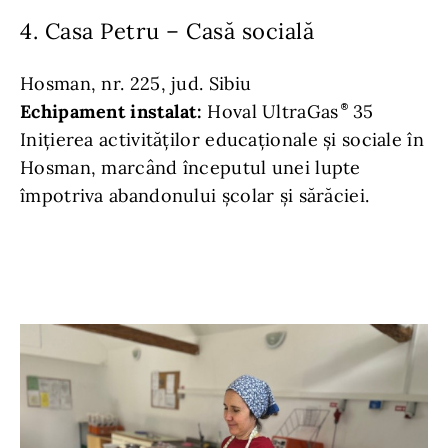
4. Casa Petru – Casă socială
Hosman, nr. 225, jud. Sibiu
Echipament instalat:
Hoval UltraGas
35
Inițierea activităților educaționale și sociale în
Hosman, marcând începutul unei lupte
împotriva abandonului școlar și sărăciei.