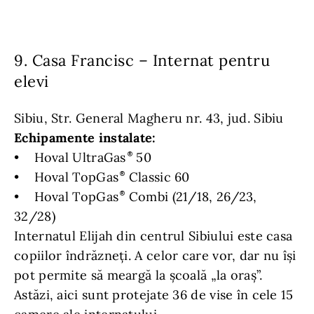
9. Casa Francisc – Internat pentru
elevi
Sibiu, Str. General Magheru nr. 43, jud. Sibiu
Echipamente instalate:
• Hoval UltraGas
50
• Hoval TopGas
Classic 60
• Hoval TopGas
Combi (21/18, 26/23,
32/28)
Internatul Elijah din centrul Sibiului este casa
copiilor îndrăzneți. A celor care vor, dar nu își
pot permite să meargă la școală „la oraș”.
Astăzi, aici sunt protejate 36 de vise în cele 15