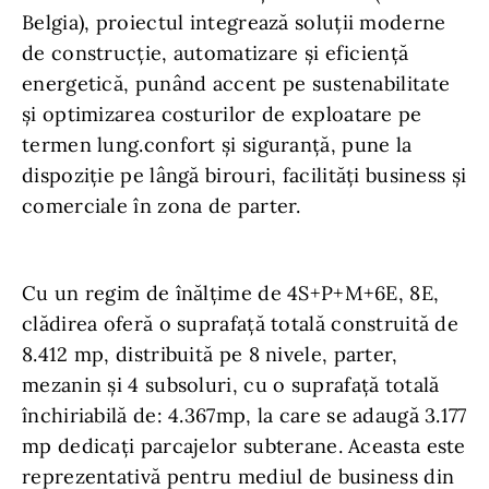
Belgia), proiectul integrează soluții moderne
de construcție, automatizare și eficiență
energetică, punând accent pe sustenabilitate
și optimizarea costurilor de exploatare pe
termen lung.confort și siguranţă, pune la
dispoziţie pe lângă birouri, facilităţi business şi
comerciale în zona de parter.
Cu un regim de înălţime de 4S+P+M+6E, 8E,
clădirea oferă o suprafaţă totală construită de
8.412 mp, distribuită pe 8 nivele, parter,
mezanin şi 4 subsoluri, cu o suprafaţă totală
închiriabilă de: 4.367mp, la care se adaugă 3.177
mp dedicaţi parcajelor subterane. Aceasta este
reprezentativă pentru mediul de business din