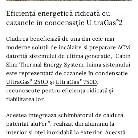
Eficiență energetică ridicată cu
cazanele în condensație UltraGas
2
Clădirea beneficiază de una din cele mai
moderne soluții de încălzire și preparare ACM
datorită sistemului de ultimă generație, Cabin
Slim Thermal Energy System. Inima sistemului
este reprezentată de cazanele în condensație
UltraGas
250D
și
UltraGas
750D
,
recunoscute pentru eficiența ridicată și
fiabilitatea lor.
Acestea integrează schimbătorul de căldură
patentat aluFer
, realizat din aluminiu la
interior și oțel inoxidabil la exterior. Această