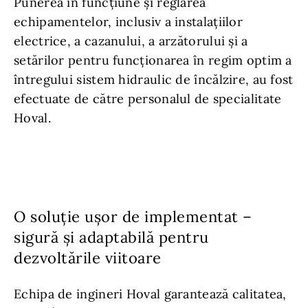
Punerea în funcţiune şi reglarea
echipamentelor, inclusiv a instalaţiilor
electrice, a cazanului, a arzătorului şi a
setărilor pentru funcționarea în regim optim a
întregului sistem hidraulic de încălzire, au fost
efectuate de către personalul de specialitate
Hoval.
O soluție ușor de implementat –
sigură și adaptabilă pentru
dezvoltările viitoare
Echipa de ingineri Hoval garantează calitatea,