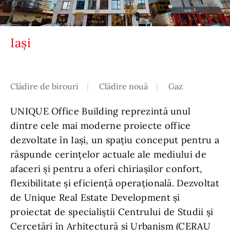
Iași
Clădire de birouri
Clădire nouă
Gaz
UNIQUE Office Building reprezintă unul
dintre cele mai moderne proiecte office
dezvoltate în Iași, un spațiu conceput pentru a
răspunde cerințelor actuale ale mediului de
afaceri și pentru a oferi chiriașilor confort,
flexibilitate și eficiență operațională. Dezvoltat
de Unique Real Estate Development și
proiectat de specialiștii Centrului de Studii și
Cercetări în Arhitectură și Urbanism (CERAU