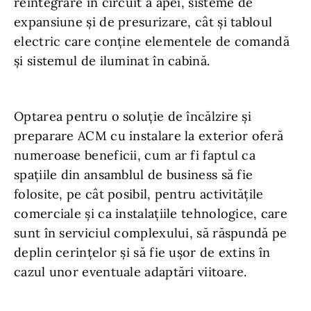
reintegrare în circuit a apei, sisteme de
expansiune şi de presurizare, cât și tabloul
electric care conţine elementele de comandă
şi sistemul de iluminat în cabină.
Optarea pentru o soluție de încălzire și
preparare ACM cu instalare la exterior oferă
numeroase beneficii, cum ar fi faptul ca
spaţiile din ansamblul de business să fie
folosite, pe cât posibil, pentru activităţile
comerciale şi ca instalaţiile tehnologice, care
sunt în serviciul complexului, să răspundă pe
deplin cerințelor şi să fie uşor de extins în
cazul unor eventuale adaptări viitoare.