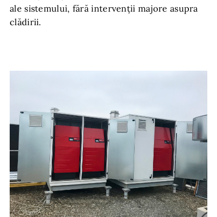
ale sistemului, fără intervenții majore asupra
clădirii.