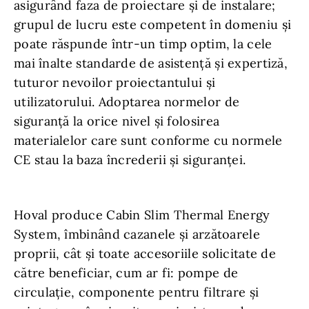
asigurând faza de proiectare şi de instalare;
grupul de lucru este competent în domeniu şi
poate răspunde într-un timp optim, la cele
mai înalte standarde de asistență și expertiză,
tuturor nevoilor proiectantului şi
utilizatorului. Adoptarea normelor de
siguranţă la orice nivel şi folosirea
materialelor care sunt conforme cu normele
CE stau la baza încrederii şi siguranţei.
Hoval produce Cabin Slim Thermal Energy
System, îmbinând cazanele şi arzătoarele
proprii, cât și toate accesoriile solicitate de
către beneficiar, cum ar fi: pompe de
circulație, componente pentru filtrare şi