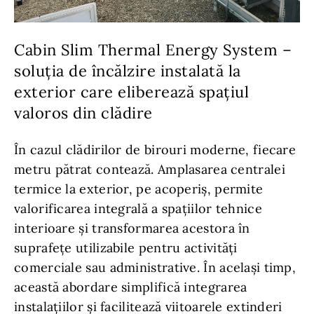
Cabin Slim Thermal Energy System –
soluția de încălzire instalată la
exterior care eliberează spațiul
valoros din clădire
În cazul clădirilor de birouri moderne, fiecare
metru pătrat contează. Amplasarea centralei
termice la exterior, pe acoperiș, permite
valorificarea integrală a spațiilor tehnice
interioare și transformarea acestora în
suprafețe utilizabile pentru activități
comerciale sau administrative. În același timp,
această abordare simplifică integrarea
instalațiilor și facilitează viitoarele extinderi