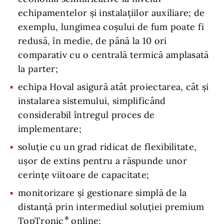
echipamentelor și instalațiilor auxiliare; de
exemplu, lungimea coșului de fum poate fi
redusă, în medie, de până la 10 ori
comparativ cu o centrală termică amplasată
la parter;
echipa Hoval asigură atât proiectarea, cât și
instalarea sistemului, simplificând
considerabil întregul proces de
implementare;
soluție cu un grad ridicat de flexibilitate,
ușor de extins pentru a răspunde unor
cerințe viitoare de capacitate;
monitorizare și gestionare simplă de la
distanță prin intermediul soluției premium
TopTronic
online;