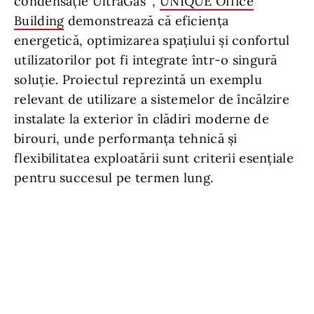
condensație UltraGas
,
UNIQUE Office
Building
demonstrează că eficiența
energetică, optimizarea spațiului și confortul
utilizatorilor pot fi integrate într-o singură
soluție. Proiectul reprezintă un exemplu
relevant de utilizare a sistemelor de încălzire
instalate la exterior în clădiri moderne de
birouri, unde performanța tehnică și
flexibilitatea exploatării sunt criterii esențiale
pentru succesul pe termen lung.