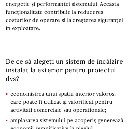
energetic și performanței sistemului. Această
funcționalitate contribuie la reducerea
costurilor de operare și la creșterea siguranței
în exploatare.
De ce să alegeți un sistem de încălzire
instalat la exterior pentru proiectul
dvs?
economisirea unui spațiu interior valoros,
care poate fi utilizat și valorificat pentru
activități comerciale sau operaționale;
amplasarea sistemului pe acoperiș generează
economii semnificative la nivelul