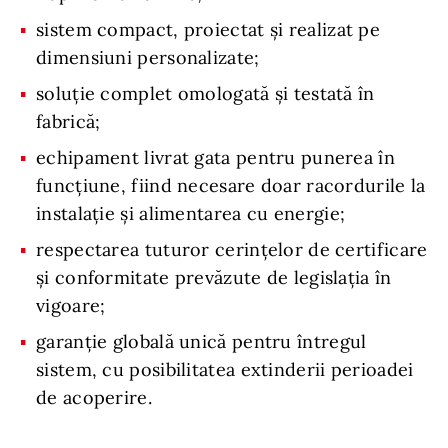
sistem compact, proiectat și realizat pe
dimensiuni personalizate;
soluție complet omologată și testată în
fabrică;
echipament livrat gata pentru punerea în
funcțiune, fiind necesare doar racordurile la
instalație și alimentarea cu energie;
respectarea tuturor cerințelor de certificare
și conformitate prevăzute de legislația în
vigoare;
garanție globală unică pentru întregul
sistem, cu posibilitatea extinderii perioadei
de acoperire.