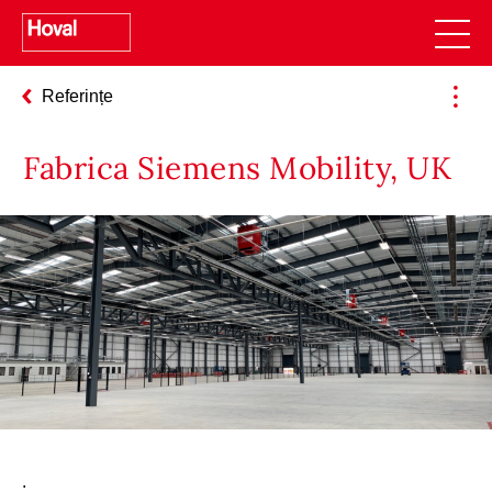
Referințe
Fabrica Siemens Mobility, UK
.