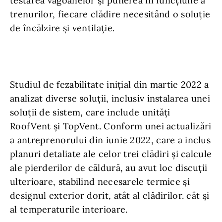
testarea vagoanelor și punerea în funcțiune a
trenurilor, fiecare clădire necesitând o soluție
de încălzire și ventilație.
Studiul de fezabilitate inițial din martie 2022 a
analizat diverse soluții, inclusiv instalarea unei
soluții de sistem, care include unități
RoofVent și TopVent. Conform unei actualizări
a antreprenorului din iunie 2022, care a inclus
planuri detaliate ale celor trei clădiri și calcule
ale pierderilor de căldură, au avut loc discuții
ulterioare, stabilind necesarele termice și
designul exterior dorit, atât al clădirilor. cât și
al temperaturile interioare.