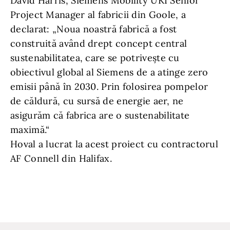
David Harris, Siemens Mobility UKI Senior
Project Manager al fabricii din Goole, a
declarat: „Noua noastră fabrică a fost
construită având drept concept central
sustenabilitatea, care se potrivește cu
obiectivul global al Siemens de a atinge zero
emisii până în 2030. Prin folosirea pompelor
de căldură, cu sursă de energie aer, ne
asigurăm că fabrica are o sustenabilitate
maximă.“
Hoval a lucrat la acest proiect cu contractorul
AF Connell din Halifax.