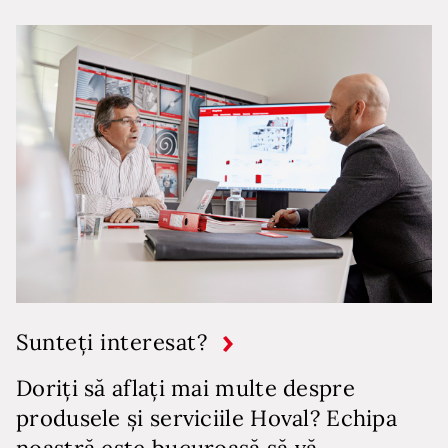
Sunteți interesat?
Doriți să aflați mai multe despre
produsele și serviciile Hoval? Echipa
noastră este bucuroasă să vă