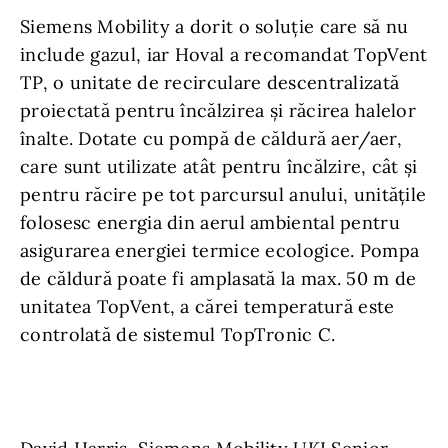
Siemens Mobility a dorit o soluție care să nu
include gazul, iar Hoval a recomandat TopVent
TP, o unitate de recirculare descentralizată
proiectată pentru încălzirea și răcirea halelor
înalte. Dotate cu pompă de căldură aer/aer,
care sunt utilizate atât pentru încălzire, cât și
pentru răcire pe tot parcursul anului, unitățile
folosesc energia din aerul ambiental pentru
asigurarea energiei termice ecologice. Pompa
de căldură poate fi amplasată la max. 50 m de
unitatea TopVent, a cărei temperatură este
controlată de sistemul TopTronic C.