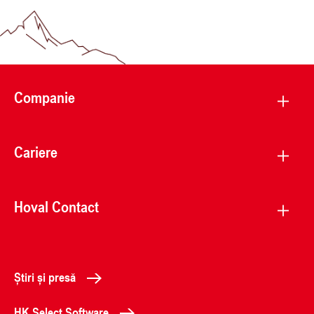
Companie
Cariere
Hoval Contact
Știri și presă
HK Select Software