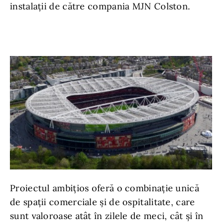
instalații de către compania MJN Colston.
Proiectul ambițios oferă o combinație unică
de spații comerciale și de ospitalitate, care
sunt valoroase atât în zilele de meci, cât și în