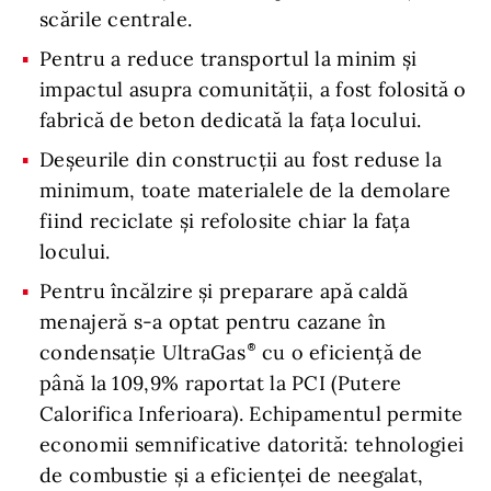
scările centrale.
Pentru a reduce transportul la minim și
impactul asupra comunității, a fost folosită o
fabrică de beton dedicată la fața locului.
Deșeurile din construcții au fost reduse la
minimum, toate materialele de la demolare
fiind reciclate și refolosite chiar la fața
locului.
Pentru încălzire și preparare apă caldă
menajeră s-a optat pentru cazane în
condensație UltraGas
cu o eficiență de
până la 109,9% raportat la PCI (Putere
Calorifica Inferioara). Echipamentul permite
economii semnificative datorită: tehnologiei
de combustie și a eficienței de neegalat,