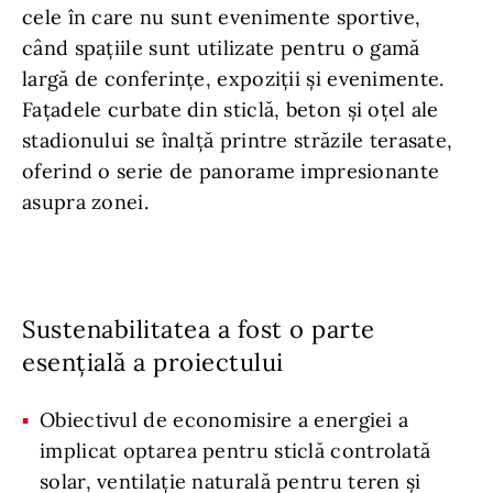
cele în care nu sunt evenimente sportive,
când spațiile sunt utilizate pentru o gamă
largă de conferințe, expoziții și evenimente.
Fațadele curbate din sticlă, beton și oțel ale
stadionului se înalță printre străzile terasate,
oferind o serie de panorame impresionante
asupra zonei.
Sustenabilitatea a fost o parte
esențială a proiectului
Obiectivul de economisire a energiei a
implicat optarea pentru sticlă controlată
solar, ventilație naturală pentru teren și