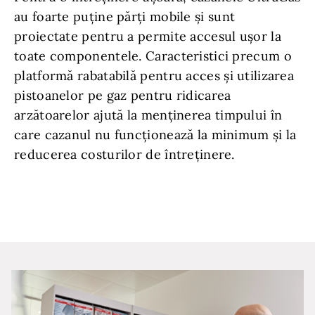
au foarte puține părți mobile și sunt
proiectate pentru a permite accesul ușor la
toate componentele. Caracteristici precum o
platformă rabatabilă pentru acces și utilizarea
pistoanelor pe gaz pentru ridicarea
arzătoarelor ajută la menținerea timpului în
care cazanul nu funcționează la minimum și la
reducerea costurilor de întreținere.