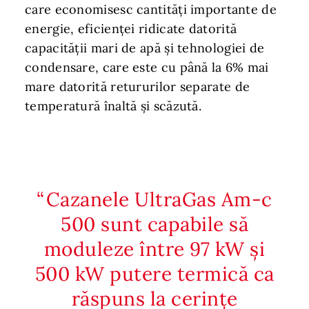
care economisesc cantități importante de
energie, eficienței ridicate datorită
capacității mari de apă și tehnologiei de
condensare, care este cu până la 6% mai
mare datorită retururilor separate de
temperatură înaltă și scăzută.
Cazanele UltraGas Am-c
500 sunt capabile să
moduleze între 97 kW și
500 kW putere termică ca
răspuns la cerințe