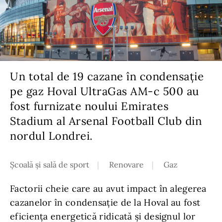
Un total de 19 cazane în condensație
pe gaz Hoval UltraGas AM-c 500 au
fost furnizate noului Emirates
Stadium al Arsenal Football Club din
nordul Londrei.
Școală și sală de sport
Renovare
Gaz
Factorii cheie care au avut impact în alegerea
cazanelor în condensație de la Hoval au fost
eficiența energetică ridicată și designul lor