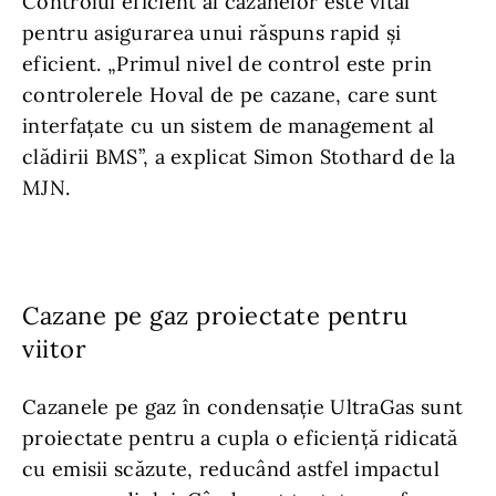
Controlul eficient al cazanelor este vital
pentru asigurarea unui răspuns rapid și
eficient. „Primul nivel de control este prin
controlerele Hoval de pe cazane, care sunt
interfațate cu un sistem de management al
clădirii BMS”, a explicat Simon Stothard de la
MJN.
Cazane pe gaz proiectate pentru
viitor
Cazanele pe gaz în condensație UltraGas sunt
proiectate pentru a cupla o eficiență ridicată
cu emisii scăzute, reducând astfel impactul