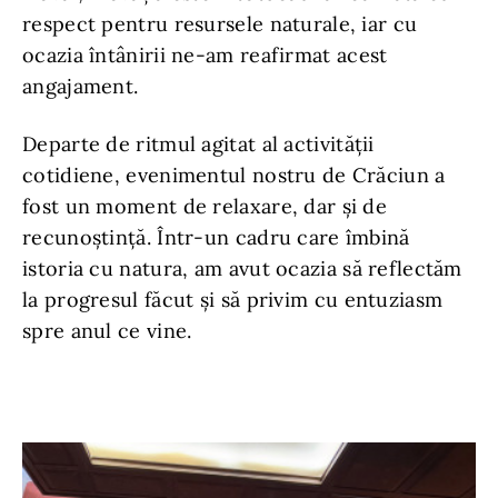
respect pentru resursele naturale, iar cu
ocazia întânirii ne-am reafirmat acest
angajament.
Departe de ritmul agitat al activității
cotidiene, evenimentul nostru de Crăciun a
fost un moment de relaxare, dar și de
recunoștință. Într-un cadru care îmbină
istoria cu natura, am avut ocazia să reflectăm
la progresul făcut și să privim cu entuziasm
spre anul ce vine.