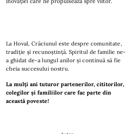
inovației care ne propulsează spre viitor.
La Hoval, Crăciunul este despre comunitate,
tradiție și recunoștință. Spiritul de familie ne-
a ghidat de-a lungul anilor și continuă să fie
cheia succesului nostru.
La mulți ani tuturor partenerilor, cititorilor,
colegilor și familiilor care fac parte din
această poveste!