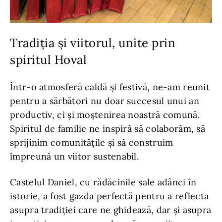
Tradiția și viitorul, unite prin
spiritul Hoval
Într-o atmosferă caldă și festivă, ne-am reunit
pentru a sărbători nu doar succesul unui an
productiv, ci și moștenirea noastră comună.
Spiritul de familie ne inspiră să colaborăm, să
sprijinim comunitățile și să construim
împreună un viitor sustenabil.
Castelul Daniel, cu rădăcinile sale adânci în
istorie, a fost gazda perfectă pentru a reflecta
asupra tradiției care ne ghidează, dar și asupra