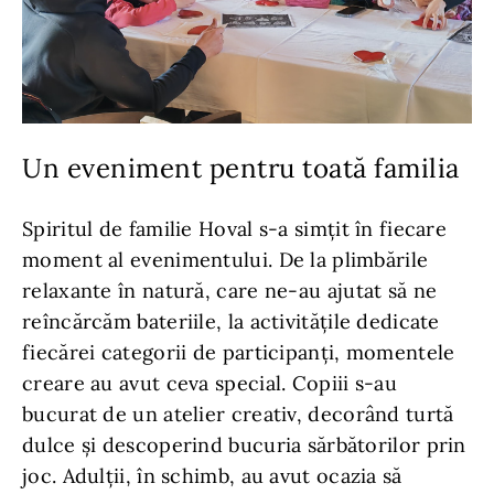
Un eveniment pentru toată familia
Spiritul de familie Hoval s-a simțit în fiecare
moment al evenimentului. De la plimbările
relaxante în natură, care ne-au ajutat să ne
reîncărcăm bateriile, la activitățile dedicate
fiecărei categorii de participanți, momentele
creare au avut ceva special. Copiii s-au
bucurat de un atelier creativ, decorând turtă
dulce și descoperind bucuria sărbătorilor prin
joc. Adulții, în schimb, au avut ocazia să