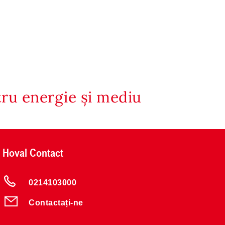
tru energie și mediu
Hoval Contact
0214103000
Contactați-ne