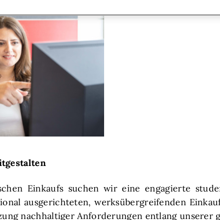
itgestalten
schen Einkaufs suchen wir eine engagierte stud
tional ausgerichteten, werksübergreifenden Einkauf
ng nachhaltiger Anforderungen entlang unserer gl