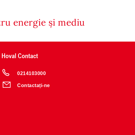
tru energie și mediu
Hoval Contact
0214103000
Contactați-ne