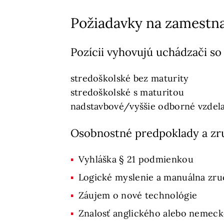
Požiadavky na zamestn
Pozícii vyhovujú uchádzači so
stredoškolské bez maturity
stredoškolské s maturitou
nadstavbové/vyššie odborné vzdel
Osobnostné predpoklady a zr
Vyhláška § 21 podmienkou
Logické myslenie a manuálna zru
Záujem o nové technológie
Znalosť anglického alebo nemeck