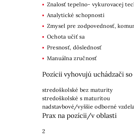
Znalosť tepelno- vykurovacej te
Analytické schopnosti
Zmysel pre zodpovednosť, komunik
Ochota učiť sa
Presnosť, dôslednosť
Manuálna zručnosť
Pozícii vyhovujú uchádzači so
stredoškolské bez maturity
stredoškolské s maturitou
nadstavbové/vyššie odborné vzdel
Prax na pozícii/v oblasti
2