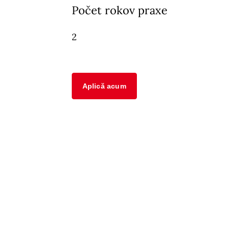
Počet rokov praxe
2
Aplică acum