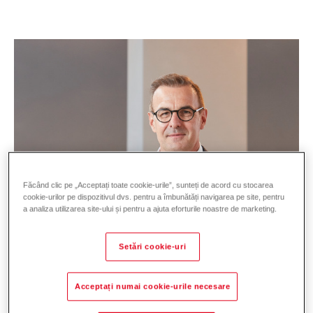
Făcând clic pe „Acceptați toate cookie-urile”, sunteți de acord cu stocarea
cookie-urilor pe dispozitivul dvs. pentru a îmbunătăți navigarea pe site, pentru
a analiza utilizarea site-ului și pentru a ajuta eforturile noastre de marketing.
Setări cookie-uri
Peter Gerner, co-CEO
Acceptați numai cookie-urile necesare
Sales Europe & Service, Digital Business