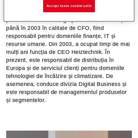
Accept toate cookie-urile
Peter Gerner lucrează la Hoval din 1996 și face
parte din conducerea grupului din 1997 – inițial
până în 2003 în calitate de CFO, fiind
responsabil pentru domeniile finanțe, IT și
resurse umane. Din 2003, a ocupat timp de mai
mulți ani funcția de CEO Heiztechnik. În
prezent, este responsabil de distribuția în
Europa și de serviciul clienți pentru domeniile
tehnologiei de încălzire și climatizare. De
asemenea, conduce divizia Digital Business și
este responsabil de managementul produselor
și segmentelor.