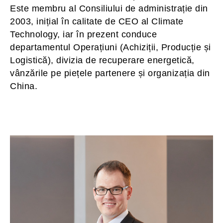
Este membru al Consiliului de administrație din
2003, inițial în calitate de CEO al Climate
Technology, iar în prezent conduce
departamentul Operațiuni (Achiziții, Producție și
Logistică), divizia de recuperare energetică,
vânzările pe piețele partenere și organizația din
China.