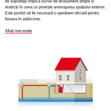
de suprafață implică lucrări de terasament ample și
restricții în ceea ce privește amenajarea spațiului exterior.
Este posibil să fie necesară o aprobare oficială pentru
forarea în adâncime.
Aflați mai multe