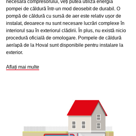
necesară compresorului, veți putea utiliza energia
pompei de căldură într-un mod deosebit de durabil. O
pompă de căldură cu sursă de aer este relativ ușor de
instalat, deoarece nu sunt necesare lucrări complexe în
interiorul sau în exteriorul clădirii. În plus, nu există nicio
procedură oficială de omologare. Pompele de căldură
aer/apă de la Hoval sunt disponibile pentru instalare la
exterior.
Aflați mai multe