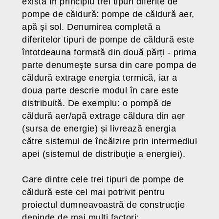
există în principiu trei tipuri diferite de
pompe de căldură: pompe de căldură aer,
apă și sol. Denumirea completă a
diferitelor tipuri de pompe de căldură este
întotdeauna formată din două părți - prima
parte denumește sursa din care pompa de
căldură extrage energia termică, iar a
doua parte descrie modul în care este
distribuită. De exemplu: o pompă de
căldură aer/apă extrage căldura din aer
(sursa de energie) și livrează energia
către sistemul de încălzire prin intermediul
apei (sistemul de distribuție a energiei).
Care dintre cele trei tipuri de pompe de
căldură este cel mai potrivit pentru
proiectul dumneavoastră de construcție
depinde de mai mulți factori: