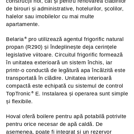
construcții noi, cât și pentru renovarea clădirilor
de birouri și administrative, hotelurilor, școlilor,
halelor sau imobilelor cu mai multe
apartamente.
Belaria
pro utilizează agentul frigorific natural
propan (R290) și îndeplinește deja cerințele
legislative viitoare. Circuitul frigorific formează
în unitatea exterioară un sistem închis, iar
printr-o conductă de legătură apa încălzită este
transportată în clădire. Unitatea interioară
compactă este echipată cu sistemul de control
TopTronic
E. Instalarea și operarea sunt simple
și flexibile.
Hoval oferă boilere pentru apă potabilă potrivite
pentru orice necesar de apă caldă. De
asemenea, poate fi integrat și un rezervor