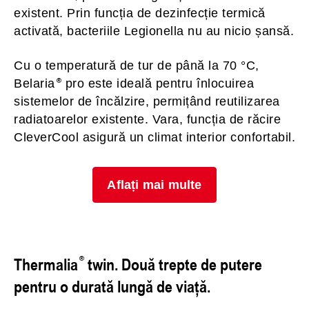
existent. Prin funcția de dezinfecție termică
activată, bacteriile Legionella nu au nicio șansă.
Cu o temperatură de tur de până la 70 °C,
Belaria
pro este ideală pentru înlocuirea
sistemelor de încălzire, permițând reutilizarea
radiatoarelor existente. Vara, funcția de răcire
CleverCool asigură un climat interior confortabil.
Aflați mai multe
Thermalia
twin. Două trepte de putere
pentru o durată lungă de viață.