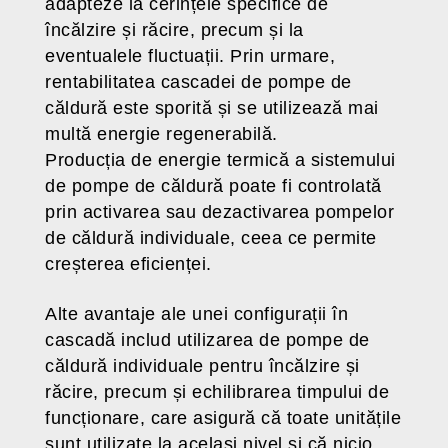
adapteze la cerințele specifice de
încălzire și răcire, precum și la
eventualele fluctuații. Prin urmare,
rentabilitatea cascadei de pompe de
căldură este sporită și se utilizează mai
multă energie regenerabilă.
Producția de energie termică a sistemului
de pompe de căldură poate fi controlată
prin activarea sau dezactivarea pompelor
de căldură individuale, ceea ce permite
creșterea eficienței.
Alte avantaje ale unei configurații în
cascadă includ utilizarea de pompe de
căldură individuale pentru încălzire și
răcire, precum și echilibrarea timpului de
funcționare, care asigură că toate unitățile
sunt utilizate la același nivel și că nicio