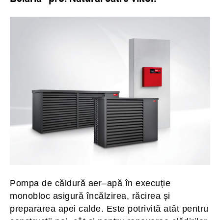
Pompa de căldură aer–apă în execuție
monobloc asigură încălzirea, răcirea și
prepararea apei calde. Este potrivită atât pentru