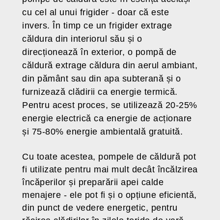
cu cel al unui frigider - doar că este
invers. În timp ce un frigider extrage
căldura din interiorul său și o
direcționează în exterior, o pompă de
căldură extrage căldura din aerul ambiant,
din pământ sau din apa subterană și o
furnizează clădirii ca energie termică.
Pentru acest proces, se utilizează 20-25%
energie electrică ca energie de acționare
și 75-80% energie ambientală gratuită.
Cu toate acestea, pompele de căldură pot
fi utilizate pentru mai mult decât încălzirea
încăperilor și preparării apei calde
menajere - ele pot fi și o opțiune eficientă,
din punct de vedere energetic, pentru