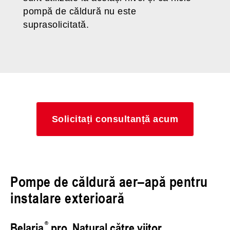
pompă de căldură nu este
suprasolicitată.
Solicitați consultanță acum
Pompe de căldură aer–apă pentru
instalare exterioară
Belaria
pro. Natural către viitor.