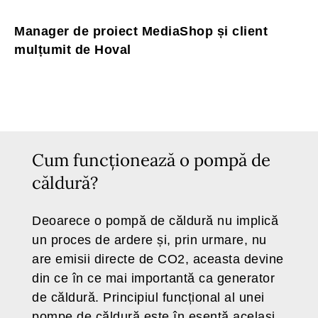
Manager de proiect MediaShop și client
mulțumit de Hoval
Cum funcționează o pompă de
căldură?
Deoarece o pompă de căldură nu implică
un proces de ardere și, prin urmare, nu
are emisii directe de CO2, aceasta devine
din ce în ce mai importantă ca generator
de căldură. Principiul funcțional al unei
pompe de căldură este în esență același