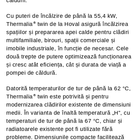
căldurii.
Cu puteri de încălzire de până la 55,4 kW,
Thermalia
twin de la Hoval asigură încălzirea
spațiilor și prepararea apei calde pentru clădiri
multifamiliale, birouri, spații comerciale și
imobile industriale, în funcție de necesar. Cele
două trepte de putere optimizează funcționarea
și cresc atât eficiența, cât și durata de viață a
pompei de căldură.
Datorită temperaturilor de tur de până la 62 °C,
Thermalia
twin este potrivită și pentru
modernizarea clădirilor existente de dimensiuni
medii. În varianta de înaltă temperatură „H”, cu
temperaturi de tur de până la 67 °C, chiar și
radiatoarele existente pot fi utilizate fără
probleme. Dimensiunile compacte facilitează