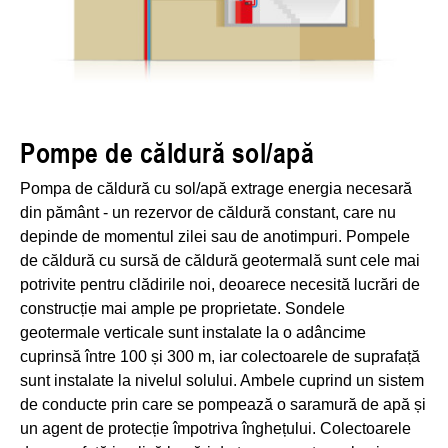
Pompe de căldură sol/apă
Pompa de căldură cu sol/apă extrage energia necesară
din pământ - un rezervor de căldură constant, care nu
depinde de momentul zilei sau de anotimpuri. Pompele
de căldură cu sursă de căldură geotermală sunt cele mai
potrivite pentru clădirile noi, deoarece necesită lucrări de
construcție mai ample pe proprietate. Sondele
geotermale verticale sunt instalate la o adâncime
cuprinsă între 100 și 300 m, iar colectoarele de suprafață
sunt instalate la nivelul solului. Ambele cuprind un sistem
de conducte prin care se pompează o saramură de apă și
un agent de protecție împotriva înghețului. Colectoarele