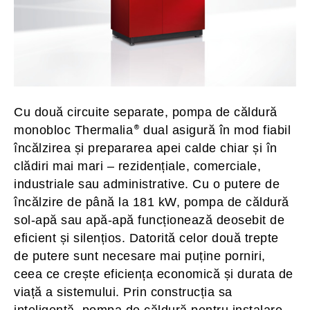
Cu două circuite separate, pompa de căldură
monobloc Thermalia
dual asigură în mod fiabil
încălzirea și prepararea apei calde chiar și în
clădiri mai mari – rezidențiale, comerciale,
industriale sau administrative. Cu o putere de
încălzire de până la 181 kW, pompa de căldură
sol-apă sau apă-apă funcționează deosebit de
eficient și silențios. Datorită celor două trepte
de putere sunt necesare mai puține porniri,
ceea ce crește eficiența economică și durata de
viață a sistemului. Prin construcția sa