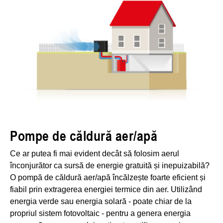
Pompe de căldură aer/apă
Ce ar putea fi mai evident decât să folosim aerul
înconjurător ca sursă de energie gratuită și inepuizabilă?
O pompă de căldură aer/apă încălzește foarte eficient și
fiabil prin extragerea energiei termice din aer. Utilizând
energia verde sau energia solară - poate chiar de la
propriul sistem fotovoltaic - pentru a genera energia