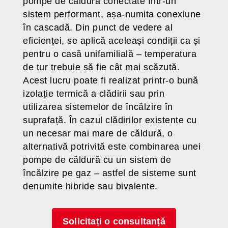
pompe de căldură conectate într-un
sistem performant, așa-numita conexiune
în cascadă. Din punct de vedere al
eficienței, se aplică aceleași condiții ca și
pentru o casă unifamilială – temperatura
de tur trebuie să fie cât mai scăzută.
Acest lucru poate fi realizat printr-o bună
izolație termică a clădirii sau prin
utilizarea sistemelor de încălzire în
suprafață. În cazul clădirilor existente cu
un necesar mai mare de căldură, o
alternativă potrivită este combinarea unei
pompe de căldură cu un sistem de
încălzire pe gaz – astfel de sisteme sunt
denumite hibride sau bivalente.
Solicitați o consultanță