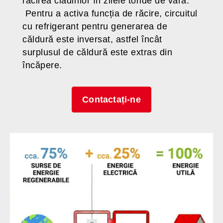
răcirea clădirilor în zilele toride de vară.
Pentru a activa funcția de răcire, circuitul
cu refrigerant pentru generarea de
căldură este inversat, astfel încât
surplusul de căldură este extras din
încăpere.
Contactați-ne