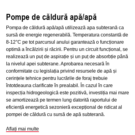
Pompe de căldură apă/apă
Pompa de căldură apă/apă utilizează apa subterană ca
sursă de energie regenerabilă. Temperatura constantă de
8-12°C pe tot parcursul anului garantează o funcționare
optimă a încălzirii și răcirii. Pentru un circuit funcțional, se
realizează un puț de aspirație și un puț de absorbție până
la nivelul apei subterane. Aprobarea necesară în
conformitate cu legislația privind resursele de apă și
cerințele tehnice pentru lucrările de foraj trebuie
întotdeauna clarificate în prealabil. În cazul în care
inspecția hidrogeologică este pozitivă, investiția mai mare
se amortizează pe termen lung datorită raportului de
eficiență energetică sezonieră excepțional de ridicat al
pompei de căldură cu sursă de apă subterană.
Aflați mai multe